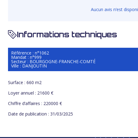
Aucun avis n’est dispon
Informations techniques
Référence : n°1062
Mandat : n°999
Secteur : BOURGOGNE-FRANCHE-COMTÉ
Ville : DANJOUTIN
Surface : 660 m2
Loyer annuel : 21600 €
Chiffre d’affaires : 220000 €
Date de publication : 31/03/2025