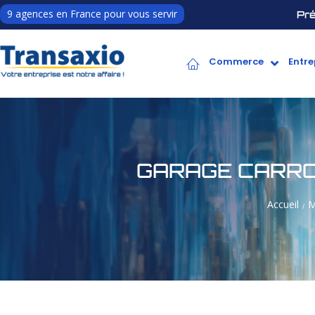
9 agences en France pour vous servir
Pré
Commerce
Entre
GARAGE CARRO
Accueil
M
/