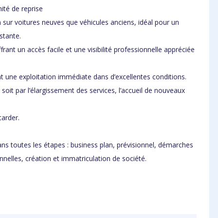
ité de reprise
n sur voitures neuves que véhicules anciens, idéal pour un
stante.
rant un accès facile et une visibilité professionnelle appréciée
nt une exploitation immédiate dans d’excellentes conditions.
soit par l’élargissement des services, l’accueil de nouveaux
tarder.
.
s toutes les étapes : business plan, prévisionnel, démarches
nnelles, création et immatriculation de société.