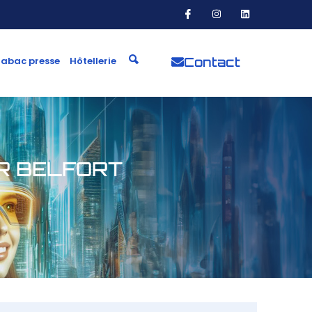
Contact
Tabac presse
Hôtellerie
R BELFORT