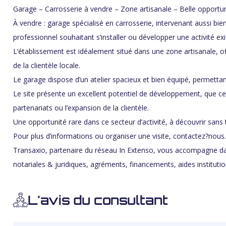
Garage – Carrosserie à vendre – Zone artisanale – Belle opportun
À vendre : garage spécialisé en carrosserie, intervenant aussi bie
professionnel souhaitant s’installer ou développer une activité exi
L’établissement est idéalement situé dans une zone artisanale, off
de la clientèle locale.
Le garage dispose d’un atelier spacieux et bien équipé, permetta
Le site présente un excellent potentiel de développement, que ce 
partenariats ou l’expansion de la clientèle.
Une opportunité rare dans ce secteur d’activité, à découvrir sans 
Pour plus d’informations ou organiser une visite, contactez?nous
Transaxio, partenaire du réseau In Extenso, vous accompagne dan
notariales & juridiques, agréments, financements, aides institutio
L'avis du consultant