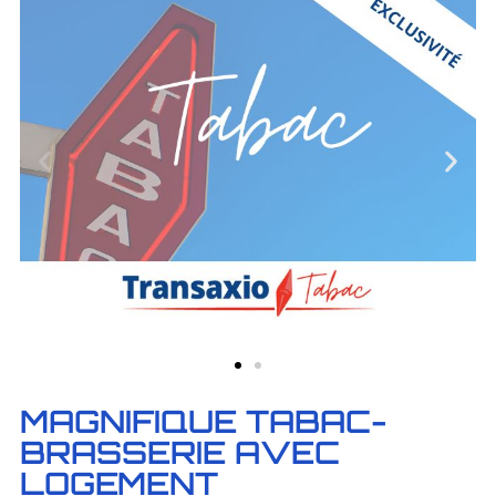
MAGNIFIQUE TABAC-
BRASSERIE AVEC
LOGEMENT