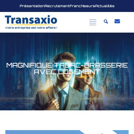
Présentation
Recrutement
Franchiseurs
Actualités
MAGNIFIQUE TABAC-BRASSERIE
AVEC LOGEMENT