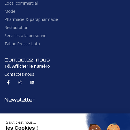
Local commercial
Mode
Pharmacie & parapharmacie
Restauration
Services à la personne
Tabac Presse Loto
Contactez-nous
Tél.
Afficher le numéro
Contactez-nous
Newsletter
Salut c'est nous...
les Cookies !