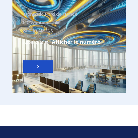
Transaxio Nord de France
53 Avenue d’Italie
80090 AMIENS
Afficher le numéro
Appel gratuit :