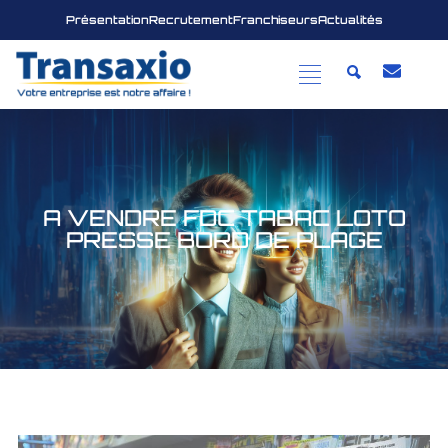
Présentation
Recrutement
Franchiseurs
Actualités
A VENDRE FDC TABAC LOTO
PRESSE BORD DE PLAGE