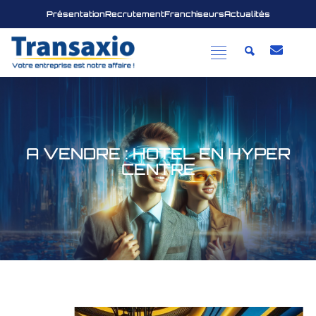
Présentation
Recrutement
Franchiseurs
Actualités
A VENDRE : HOTEL EN HYPER
CENTRE