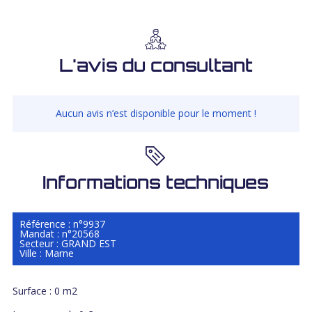
L'avis du consultant
Aucun avis n’est disponible pour le moment !
Informations techniques
Référence : n°9937
Mandat : n°20568
Secteur : GRAND EST
Ville : Marne
Surface : 0 m2