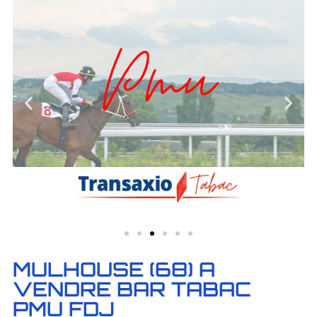
MULHOUSE (68) A
VENDRE BAR TABAC
PMU FDJ