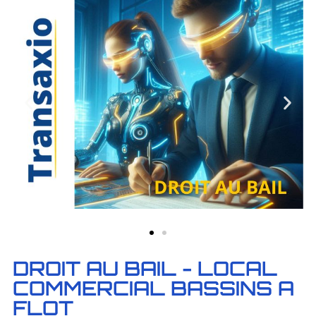
DROIT AU BAIL - LOCAL
COMMERCIAL BASSINS A
FLOT